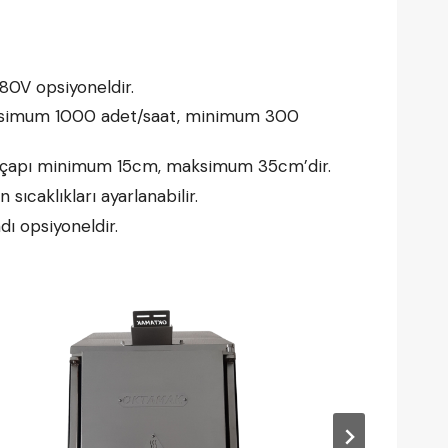
380V opsiyoneldir.
ksimum 1000 adet/saat, minimum 300
n çapı minimum 15cm, maksimum 35cm’dir.
 sıcaklıkları ayarlanabilir.
ı opsiyoneldir.