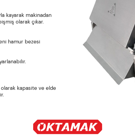
ıyla kayarak makinadan
işmiş olarak çıkar.
eni hamur bezesi
arlanabilir.
olarak kapasite ve elde
r.