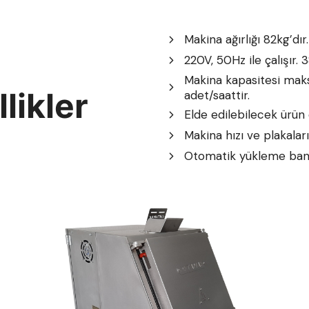
Makina ağırlığı 82kg’dır.
220V, 50Hz ile çalışır. 
Makina kapasitesi ma
likler
adet/saattir.
Elde edilebilecek ürü
Makina hızı ve plakaların
Otomatik yükleme band