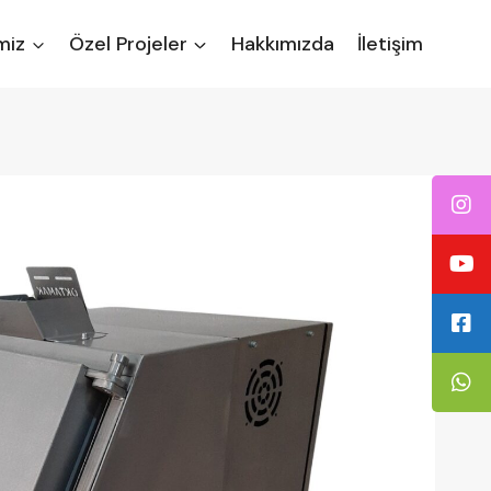
miz
Özel Projeler
Hakkımızda
İletişim