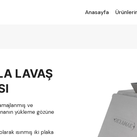
Anasayfa
Ürünleri
LA LAVAŞ
SI
amajlanmış ve
kinanın yükleme gözüne
arak ısınmış iki plaka