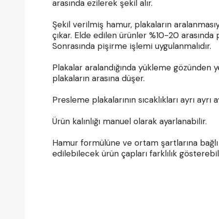
arasında ezilerek şekil alır.
Şekil verilmiş hamur, plakaların aralanmas
çıkar. Elde edilen ürünler %10-20 arasında p
Sonrasında pişirme işlemi uygulanmalıdır.
Plakalar aralandığında yükleme gözünden y
plakaların arasına düşer.
Presleme plakalarının sıcaklıkları ayrı ayrı ay
Ürün kalınlığı manuel olarak ayarlanabilir.
Hamur formülüne ve ortam şartlarına bağlı 
edilebilecek ürün çapları farklılık gösterebili