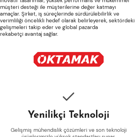
İnovatif tasarımlar, yüksek performans ve mükemmel
müşteri desteği ile müşterilerine değer katmayı
amaçlar. Şirket, iş süreçlerinde sürdürülebilirlik ve
verimliliği öncelikli hedef olarak belirleyerek, sektördeki
gelişmeleri takip eder ve global pazarda
rekabetçi avantaj sağlar.
Yenilikçi Teknoloji
Gelişmiş mühendislik çözümleri ve son teknoloji
ürünlerimizle yüksek standartları sunar.