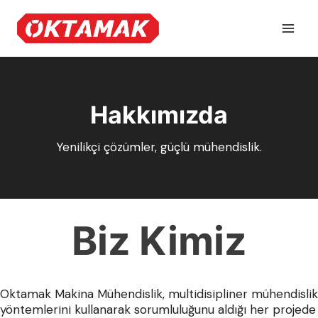
Skip
to
content
Hakkımızda
Yenilikçi çözümler, güçlü mühendislik.
Biz Kimiz
Oktamak Makina Mühendislik, multidisipliner mühendislik
yöntemlerini kullanarak sorumluluğunu aldığı her projede