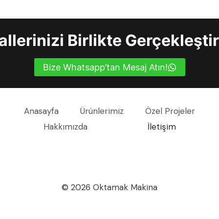
llerinizi Birlikte Gerçekleşti
Bize Whatsapp’tan Mesaj Atın!
Anasayfa
Ürünlerimiz
Özel Projeler
Hakkımızda
İletişim
© 2026 Oktamak Makina