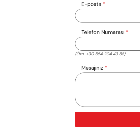
E-posta
*
Telefon Numarası
*
(Örn. +90 554 204 43 88)
Mesajınız
*